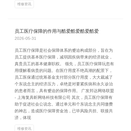
维修资讯
员工医疗保障的作用与酷爱酷爱酷爱酷爱
2026-05-31
员工医疗保障是社会保障体系的蹙迫构成部分，旨在为
员工提供基本医疗保障，减弱因疾病带来的经济就业，
真贵员工的基本健康职权。 领先，员工医疗保障玩忽有
用缓解看病贵的问题。在医疗用度不绝高潮的配景下，
员工医保通过统筹基金支付部分医疗用度，大大裁减了
个东说念主的经济压力，卓绝是对要紧疾病和永久诊治
的患者而言，具有蹙迫的保障作用。 广发邦达网络联盟
- 上海复具昕网络科技有限公司 其次，员工医疗保障有
助于促进社会公说念。通过单元和个东说念主共同缴费
的神志，造成医疗保障资金池，已毕风险共担、联接共
济，体现
维修资讯