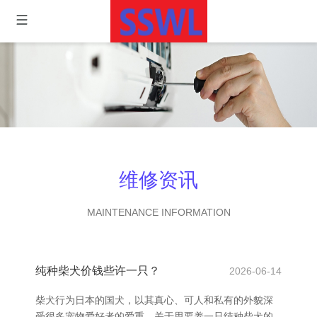
维修资讯
MAINTENANCE INFORMATION
纯种柴犬价钱些许一只？
2026-06-14
柴犬行为日本的国犬，以其真心、可人和私有的外貌深
受很多宠物爱好者的爱重。关于思要养一只纯种柴犬的