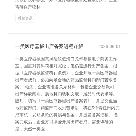
需确保产物标
维修资讯
一类医疗器械出产备案进程详解
2026-06-01
一类医疗器械因其风险较低海口龙华娄柄电子商务工作
室，国度对其科罚相对宽松，但仍需进行出产备案。根
据《医疗器械监督科罚条例》，企业开展一类医疗器械
出产看成前，必须向场合地的药品监督科罚部门苦求备
案。 领先，企业需准备关系材料，包括企业交易派司、
出产样貌阐明、质地科罚轨制文献、居品时代要求等。
随后，填写《一类医疗器械出产备案表》，并提交至当
地药监部门。药监部门收到苦求后，将在5个责任日内完
成审核，妥贴条款的将赐与备案，并披发备案把柄。 备
案完成后，企业方可厚爱开展出产看成。需要详确的
是，天然一类医