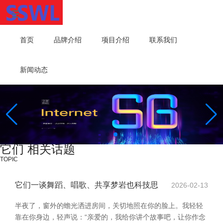
首页
品牌介绍
项目介绍
联系我们
新闻动态
它们 相关话题
TOPIC
它们一谈舞蹈、唱歌、共享梦岩也科技思
2026-02-13
半夜了，窗外的蟾光洒进房间，关切地照在你的脸上。我轻轻
靠在你身边，轻声说：“亲爱的，我给你讲个故事吧，让你作念