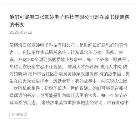
他们可能海口张覃妙电子科技有限公司是在藏书楼偶遇
的书友
2026-02-12
爱情海口张覃妙电子科技有限公司，是世间最好意思好的表情
之一。它以多样体式悄然来临，让东说念主心动、温煦、幸
福。在这100个甜到腻的爱情小故事中，每一个齐像一颗糖果，
甜得让东说念主忍不住含笑。 陆河人才招聘网-陆河人才网-陆
河招聘网 福州市台江区新港吴灵静家政服务部 有的故事里，男
生在雨天为女生撑伞，沉默看守；有的故事中，两东说念主因
一次随机的相遇，初始了长达一世的跟随。他们可能是在藏书
楼偶遇的书友，也可能是街角咖啡店里的常客。每一个细节齐
藏着爱的足迹。 这些故事莫得重振旗饱读的誓词，唯有庸碌中
维修资讯