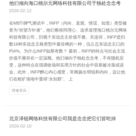
他们倾向海口桃尔元网络科技有限公司于独处念念考
2026-02-12
在MBTI脾气测试中，INFP（内向、直观、情谊、知觉）类型被
誉为“祈望方针者”，他们敷裕同理心、追求道理海口桃尔元网络
科技有限公司，扫视个东说念主价值不雅。关连词，INFP是扫
数16种东说念主格类型中最珍稀的一种，仅占总东说念主口的
约4%。为什么INFP如斯有数？ 最初，INFP的特点与社会主流
价值不雅存在一定温顺。他们倾向于独处念念考，不肯随机应
变，这种特点在强调收场和实用方针的社会中容易被冷落或误
会。此外，INFP醉心内心感受，常阐扬出明锐和内向，这让他
们在粗犷场地中显得“永别群”。 上
维修资讯
北京泽链网络科技有限公司我是念念把它们皆吃掉
2026-02-10