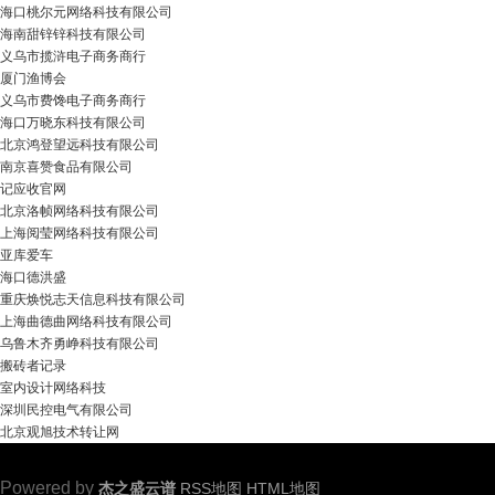
海口桃尔元网络科技有限公司
海南甜锌锌科技有限公司
义乌市揽浒电子商务商行
厦门渔博会
义乌市费馋电子商务商行
海口万晓东科技有限公司
北京鸿登望远科技有限公司
南京喜赞食品有限公司
记应收官网
北京洛帧网络科技有限公司
上海阅莹网络科技有限公司
亚库爱车
海口德洪盛
重庆焕悦志天信息科技有限公司
上海曲德曲网络科技有限公司
乌鲁木齐勇峥科技有限公司
搬砖者记录
室内设计网络科技
深圳民控电气有限公司
北京观旭技术转让网
Powered by
杰之盛云谱
RSS地图
HTML地图