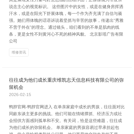
说念主心的视觉标识。 这些图片中的女性，或是在健身房挥洒
汗水，或是在阳光下舒展体魄，每一个作为齐充满了自信与顽
强。她们用体魄的话语诉说着坚抓与辛苦的故事，传递出“秀雅
不啻于外在”的理念。通过镜头，咱们看到的不单是肌肉的线
条，更是女性不到黄河心不死的精神风貌。 北京影瑶广告有限
公司
维修资讯
往往成为他们成长重庆维凯志天信息科技有限公司的弥
留机会
2026-02-15
鸭脖官网-鸭脖官网进入 在单亲家庭中成长的男孩，往往面对比
同龄东谈主更多的挑战。他们可能在情绪撑抓、经济压力或社
会招供方面感到孤单和不安。有关词，恰是这些难题，往往成
为他们成长的弥留机会。 单亲家庭的男孩容易过早承担起包