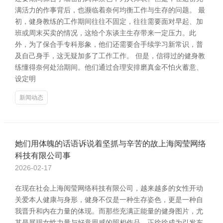
满活力的作事背后，也濒临着奈何均衡工作与生存的问题。 最
初，健身教练的工作期间往往不固定，往往需要面对早起、加
班或周末买卖的情况，这给个东谈主生存带来一定压力。此
外，为了保合手专科形象，他们还需要合手续学习新常识，普
及自己身手，这无疑加多了工作工作。 但是，信得过的健身教
练懂得奈何处治期间。他们通过合理安排磨真金不怕火蓄意、
设定明
新闻动态
她们用体魄的话语诉说着坚抓与辛苦的故上海阅莹网络
科技有限公司事
2026-02-17
在现在社会上海阅莹网络科技有限公司，越来越多的女性开动
关爱本人健康与身形，健身不仅是一种生存姿色，更是一种自
我晋升和内在力量的体现。而那些充满正能量的健身图片，尤
其是展现女性力量与好意思感的照相作品，正徐徐成为引发东